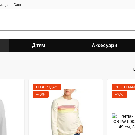
мація
Блог
Дітям
Аксесуари
РОЗПРОДАЖ
РОЗПРОДА
−40%
−40%