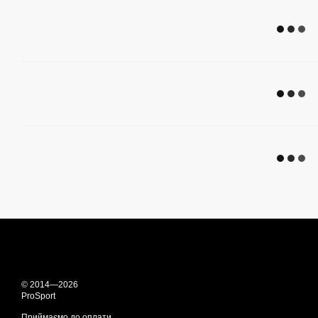
© 2014—2026
ProSport
Приймаємо до оплати