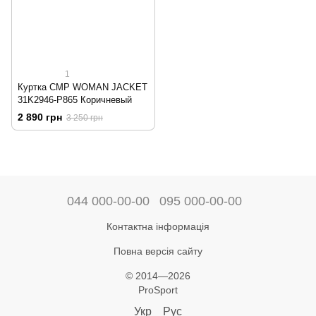
1
Куртка CMP WOMAN JACKET
31K2946-P865 Коричневый
2 890 грн
3 250 грн
044 000-00-00
095 000-00-00
Контактна інформація
Повна версія сайту
© 2014—2026
ProSport
Укр
Рус