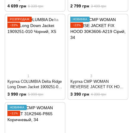
1823071-010 Чорний
Чорний
4 699 грн
2 799 грн
6 339 грн
3 499 грн
РОЗПРОДАЖ
НОВИНКА
−33%
−23%
1
3
Куртка COLUMBIA Delta Ridge
Куртка CMP WOMAN
Long Down Jacket 1909251-010
REVERSE JACKET FIX HOOD
Чорний
30K3606-A219 Сірий
3 990 грн
3 390 грн
5 999 грн
4 390 грн
НОВИНКА
−11%