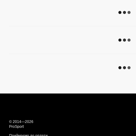
© 2014—2026
ProSport
Приймаємо до оплати