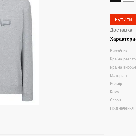
Купити
Доставка
Характери
Виробник
Країна реєстр
Країна вироб
Матеріал
Розмір
Кому
Сезон
Призначення