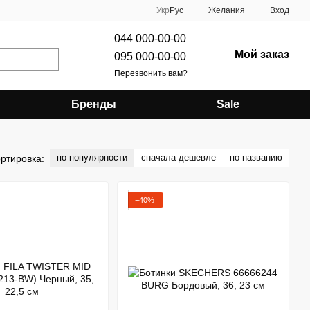
Укр
Рус
Желания
Вход
044 000-00-00
Мой заказ
095 000-00-00
Перезвонить вам?
Бренды
Sale
по популярности
сначала дешевле
по названию
ртировка:
−40%