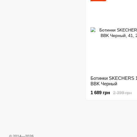
Ботинки SKECHERS 
BBK Черный
1 689 грн
2 399 грн
© 2014—2026