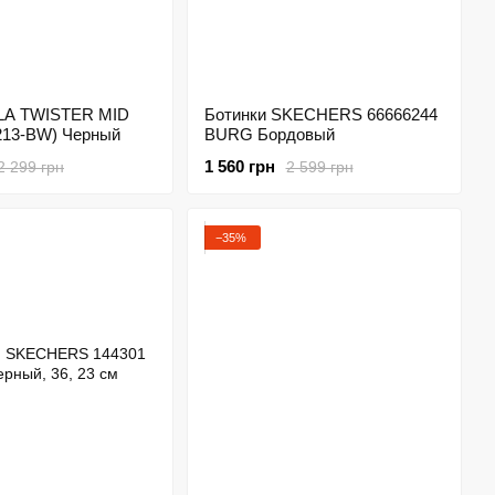
ILA TWISTER MID
Ботинки SKECHERS 66666244
9213-BW) Черный
BURG Бордовый
1 560 грн
2 299 грн
2 599 грн
−35%