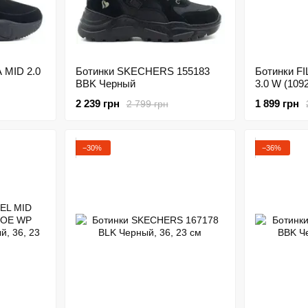
 MID 2.0
Ботинки SKECHERS 155183
Ботинки F
BBK Черный
3.0 W (10
2 239 грн
1 899 грн
2 799 грн
−30%
−36%