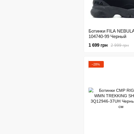
Ботинки FILA NEBULA
104740-99 Черный
1 699 грн
2 999 грн
−28%