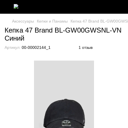
Аксессуары
Кепки и Панамы
Кепка 47 Brand BL-GW00GWS
Кепка 47 Brand BL-GW00GWSNL-VN
Синий
Артикул:
00-00002144_1
1 отзыв