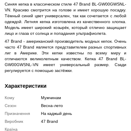
Синяя кепка в классическом стиле 47 Brand BL-GW00GWSNL-
VN. Красиво смотрится на голове и имеет хорошую посадку.
Тёмный синий цвет универсален, так как сочетается с любой
одеждой. Летняя кепка изготовлена из качественного хлопка.
Модель имеет широкий козырёк, который отлично защищает
лицо и глаза от солнца и попадания ультрафиолета.
47 Brand - американский производитель модных кепок. Очень
часто 47 Brand является представителем разных спортивных
лиг в Америке. Эти кепки известны по всему миру и
отличаются великолепным качеством. Кепка 47 Brand BL-
GW00GWSNL-VN имеет универсальный размер. Сзади
регулируется с помощью застёжки.
Характеристики
Кому
Мужчинам
Сезон
Весна-лето
Призначення
На каджый день
Виробник
47 Brand
Країна