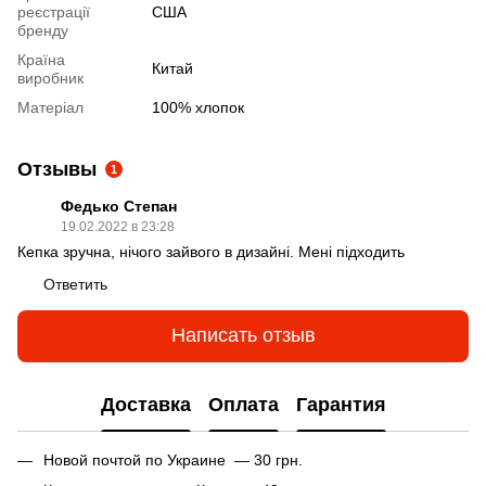
реєстрації
США
бренду
Країна
Китай
виробник
Матеріал
100% хлопок
Отзывы
1
Федько Степан
19.02.2022 в 23:28
Кепка зручна, нічого зайвого в дизайні. Мені підходить
Ответить
Написать отзыв
Доставка
Оплата
Гарантия
Новой почтой по Украине — 30 грн.