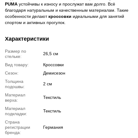
PUMA
устойчивы к износу и прослужат вам долго. Всё
благодаря натуральным и качественным материалам. Такие
особенности делают
кроссовки
идеальными для занятий
спортом и активных прогулок.
Характеристики
Размер по
26,5 см
стельке:
Вид товару:
Кроссовки
Сезон:
Демисезон
Толщина
2 см
подошвы:
Материал
Текстиль
верха:
Материал
Текстиль
подкладки:
Страна
регистрации
Германия
бренда: