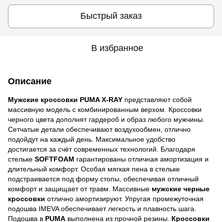
Быстрый заказ
В избранное
Описание
Мужские кроссовки PUMA X-RAY
представляют собой
массивную модель с комбинированным верхом. Кроссовки
черного цвета дополнят гардероб и образ любого мужчины.
Сетчатые детали обеспечивают воздухообмен
, отлично
подойдут на каждый день. Максимальное удобство
достигается за счёт современных технологий.
Благодаря
стельке
SOFTFOAM
гарантированы отличная амортизация и
длительный комфорт. Особая мягкая пена в стельке
подстраивается под форму стопы, обеспечивая отличный
комфорт и защищает от травм.
Массивные
мужские черные
кроссовки
отлично амортизируют.
Упругая промежуточная
подошва IMEVA обеспечивает легкость и плавность шага.
Подошва в
PUMA
выполнена из прочной резины.
Кроссовки