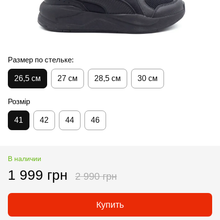
Размер по стельке:
26,5 см
27 см
28,5 см
30 см
Розмір
41
42
44
46
В наличии
1 999 грн
2 990 грн
Купить