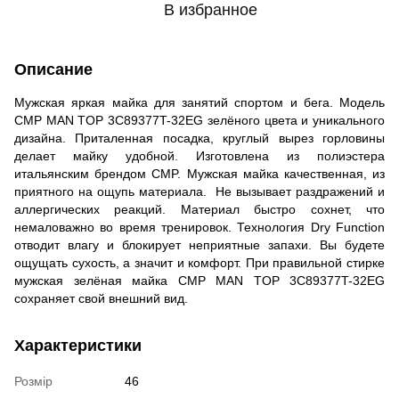
В избранное
Описание
Мужская яркая майка для занятий спортом и бега. Модель
CMP MAN TOP 3C89377T-32EG зелёного цвета и уникального
дизайна. Приталенная посадка, круглый вырез горловины
делает майку удобной. Изготовлена из полиэстера
итальянским брендом CMP. Мужская майка качественная, из
приятного на ощупь материала. Не вызывает раздражений и
аллергических реакций. Материал быстро сохнет, что
немаловажно во время тренировок. Технология Dry Function
отводит влагу и блокирует неприятные запахи. Вы будете
ощущать сухость, а значит и комфорт. При правильной стирке
мужская зелёная майка CMP MAN TOP 3C89377T-32EG
сохраняет свой внешний вид.
Характеристики
Розмір
46