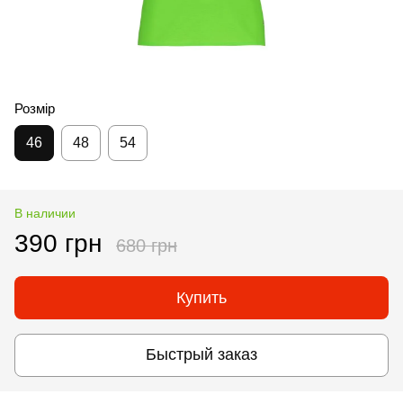
Розмір
46
48
54
В наличии
390 грн
680 грн
Купить
Быстрый заказ