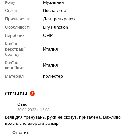
Кому
Мужчинам
Сезон
Весна-лето
Призначення
Для тренировок
Особливості
Dry Function
Виробник
CMP
Країна
реєстрації
Италия
бренду
Країна
Италия
виробник
Матеріал
поліестер
Отзывы
2
Стас
30.01.2022 в 13:08
Взяв для тренувань, рухи не сковує, приталена. Важливо
правильно вибрати розмір
Ответить