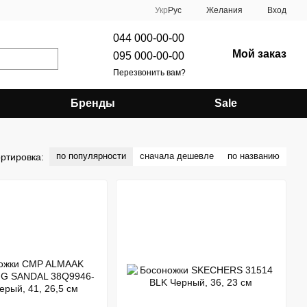
Укр
Рус
Желания
Вход
044 000-00-00
Мой заказ
095 000-00-00
Перезвонить вам?
Бренды
Sale
по популярности
сначала дешевле
по названию
ртировка: