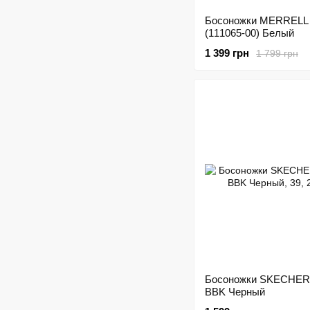
Босоножки MERRELL
(111065-00) Белый
1 399 грн
1 799 грн
Босоножки SKECHER
BBK Черный