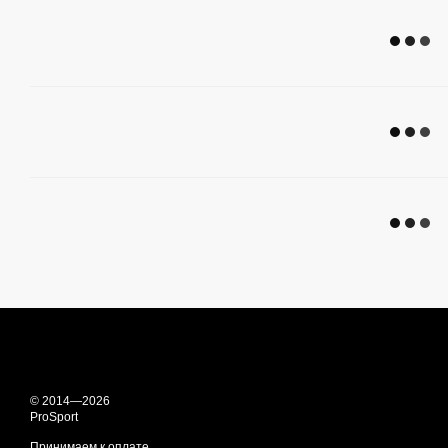
© 2014—2026
ProSport
Принимаем к оплате