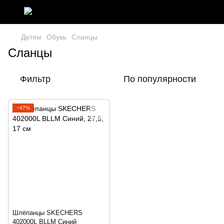
Детям
Обувь
Сланцы
Сланцы
Фильтр
По популярности
−47%
Шлёпанцы SKECHERS
402000L BLLM Синий