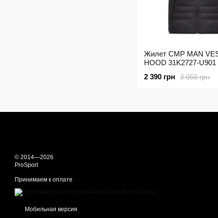
Жилет CMP MAN VES
HOOD 31K2727-U901
2 390 грн
3 050 грн
© 2014—2026
ProSport
Принимаем к оплате
Мобильная версия