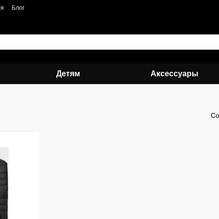
ия
Блог
Детям
Аксессуары
Со