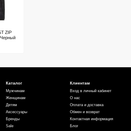
T ZIP
 Черный
Каталог
Клиентам
Мужчинам
Вход в личный кабинет
Женщинам
О нас
Детям
Оплата и доставка
Аксессуары
Обмен и возврат
Бренды
Контактная информация
Sale
Блог