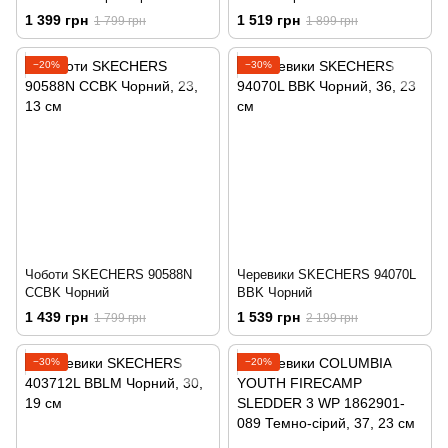
1 399 грн
1 519 грн
1 799 грн
1 899 грн
−20%
−30%
Чоботи SKECHERS 90588N
Черевики SKECHERS 94070L
CCBK Чорний
BBK Чорний
1 439 грн
1 539 грн
1 799 грн
2 199 грн
−30%
−20%