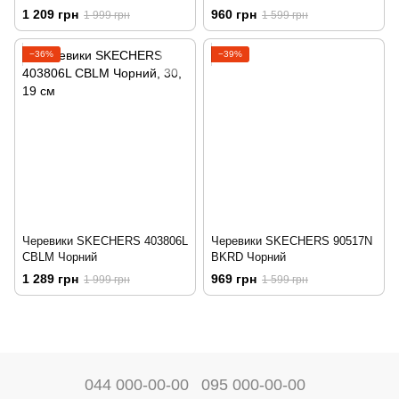
1 209 грн
960 грн
1 999 грн
1 599 грн
−36%
−39%
Черевики SKECHERS 403806L
Черевики SKECHERS 90517N
CBLM Чорний
BKRD Чорний
1 289 грн
969 грн
1 999 грн
1 599 грн
044 000-00-00
095 000-00-00