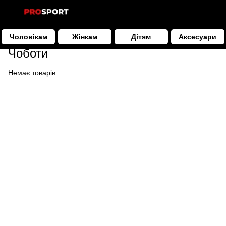
Чоловікам
Жінкам
Дітям
Аксесуари
Чоловікам
Взуття
Чоботи
Чоботи
Немає товарів