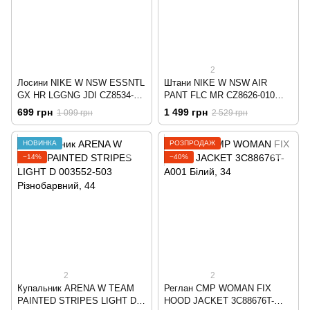
2
Лосини NIKE W NSW ESSNTL
Штани NIKE W NSW AIR
GX HR LGGNG JDI CZ8534-
PANT FLC MR CZ8626-010
063 Сірий
Чорний
699 грн
1 499 грн
1 099 грн
2 529 грн
НОВИНКА
РОЗПРОДАЖ
−14%
−40%
2
2
Купальник ARENA W TEAM
Реглан CMP WOMAN FIX
PAINTED STRIPES LIGHT D
HOOD JACKET 3C88676T-