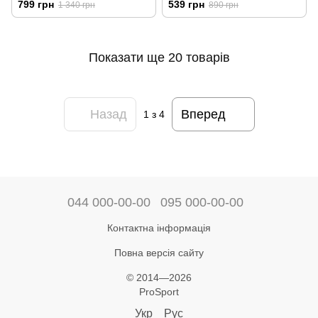
799 грн
539 грн
1 340 грн
890 грн
Показати ще 20 товарів
Назад
Вперед
1
з 4
044 000-00-00
095 000-00-00
Контактна інформація
Повна версія сайту
© 2014—2026
ProSport
Укр
Рус