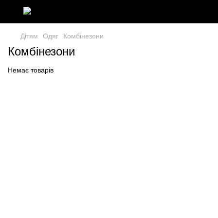
Дітям
Одяг
Комбінезони
Комбінезони
Немає товарів