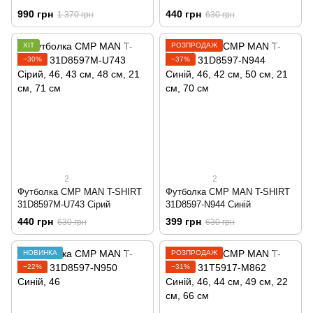
990 грн
440 грн
1 370 грн
630 грн
ХІТ
РОЗПРОДАЖ
−30%
−37%
2
2
Футболка CMP MAN T-SHIRT
Футболка CMP MAN T-SHIRT
31D8597M-U743 Сірий
31D8597-N944 Синій
440 грн
399 грн
630 грн
630 грн
НОВИНКА
РОЗПРОДАЖ
−22%
−31%