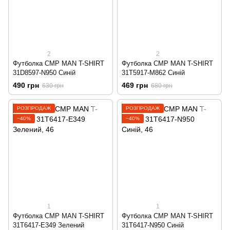
2
2
Футболка CMP MAN T-SHIRT
Футболка CMP MAN T-SHIRT
31D8597-N950 Синій
31T5917-M862 Синій
490 грн
469 грн
630 грн
680 грн
РОЗПРОДАЖ
РОЗПРОДАЖ
−40%
−40%
1
1
Футболка CMP MAN T-SHIRT
Футболка CMP MAN T-SHIRT
31T6417-E349 Зелений
31T6417-N950 Синій