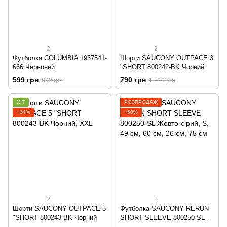
2
2
Футболка COLUMBIA 1937541-
Шорти SAUCONY OUTPACE 3
666 Червоний
"SHORT 800242-BK Чорний
599 грн
790 грн
899 грн
1 140 грн
ХІТ
РОЗПРОДАЖ
−34%
−50%
2
2
Шорти SAUCONY OUTPACE 5
Футболка SAUCONY RERUN
"SHORT 800243-BK Чорний
SHORT SLEEVE 800250-SL
Жовто-сірий