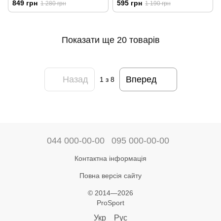
849 грн
595 грн
1 280 грн
1 190 грн
Показати ще 20 товарів
Назад
Вперед
1
з 8
044 000-00-00
095 000-00-00
Контактна інформація
Повна версія сайту
© 2014—2026
ProSport
Укр
Рус