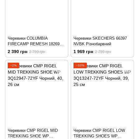
Черевики COLUMBIA
Черевики SKECHERS 66397
FIRECAMP REMESH 1826981-
NVBK Різнобарвний
010 Чорний
2 390 грн
1 969 грн
2 799 грн
2 799 грн
−2%
−10%
Черевики CMP RIGEL MID
Черевики CMP RIGEL LOW
TREKKING SHOE WP
TREKKING SHOES WP