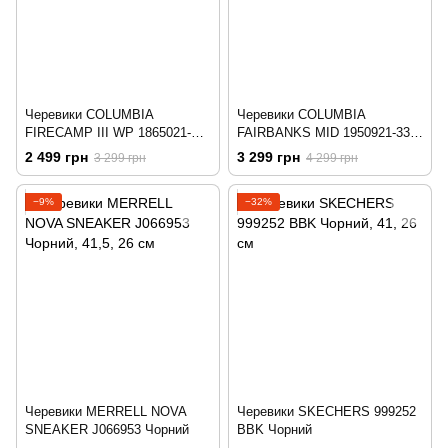
Черевики COLUMBIA
Черевики COLUMBIA
FIRECAMP III WP 1865021-
FAIRBANKS MID 1950921-339
012 Чорний
Зелений
2 499 грн
3 299 грн
3 299 грн
4 299 грн
−9%
−32%
Черевики MERRELL NOVA
Черевики SKECHERS 999252
SNEAKER J066953 Чорний
BBK Чорний