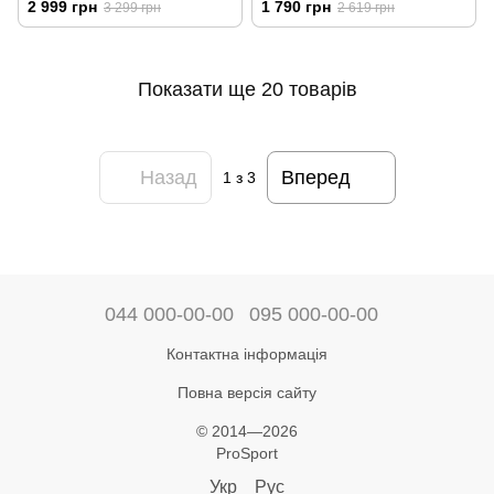
2 999 грн
1 790 грн
3 299 грн
2 619 грн
Показати ще 20 товарів
Назад
Вперед
1
з 3
044 000-00-00
095 000-00-00
Контактна інформація
Повна версія сайту
© 2014—2026
ProSport
Укр
Рус