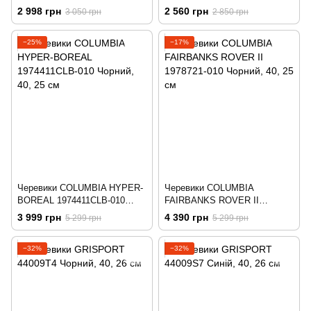
3Q12947-72YF Чорний
3Q13247-72YF Чорний
2 998 грн
2 560 грн
3 050 грн
2 850 грн
−25%
−17%
Черевики COLUMBIA HYPER-
Черевики COLUMBIA
BOREAL 1974411CLB-010
FAIRBANKS ROVER II
Чорний
1978721-010 Чорний
3 999 грн
4 390 грн
5 299 грн
5 299 грн
−32%
−32%