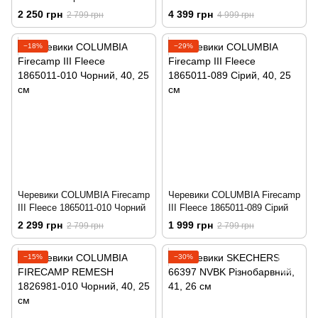
OMNI-HEAT 1552991-010
2 250 грн
4 399 грн
2 799 грн
4 999 грн
Чорний
−18%
−29%
Черевики COLUMBIA Firecamp
Черевики COLUMBIA Firecamp
III Fleece 1865011-010 Чорний
III Fleece 1865011-089 Сірий
2 299 грн
1 999 грн
2 799 грн
2 799 грн
−15%
−30%