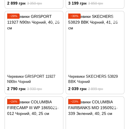
2 899 грн
3 199 грн
3 350 грн
3 850 грн
−29%
−30%
Черевики GRISPORT 11927
Черевики SKECHERS 53829
N90tn Чорний
BBK Чорний
2 790 грн
2 039 грн
3 930 грн
2 899 грн
−24%
−23%