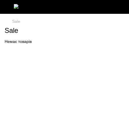
Sale
Sale
Немає товарів