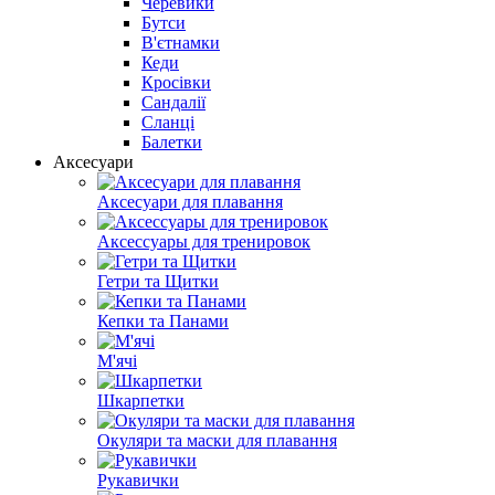
Черевики
Бутси
В'єтнамки
Кеди
Кросівки
Сандалії
Сланці
Балетки
Аксесуари
Аксесуари для плавання
Аксессуары для тренировок
Гетри та Щитки
Кепки та Панами
М'ячі
Шкарпетки
Окуляри та маски для плавання
Рукавички