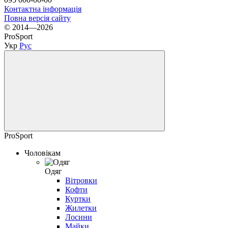
Контактна інформація
Повна версія сайту
© 2014—2026
ProSport
Укр
Рус
ProSport
Чоловікам
Одяг
Вітровки
Кофти
Куртки
Жилетки
Лосини
Майки