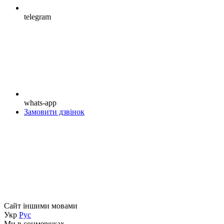
telegram
whats-app
Замовити дзвінок
Сайт іншими мовами
Укр
Рус
Ми в соцмережах