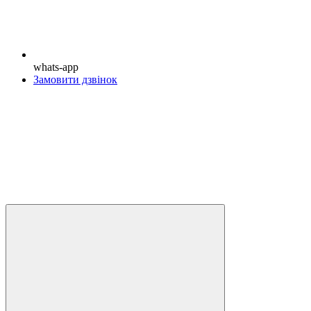
whats-app
Замовити дзвінок