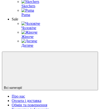
Skechers
Puma
Sale
Чоловіче
Жіноче
Дитяче
Всі категорії
Про нас
Оплата і доставка
Обмін та повернення