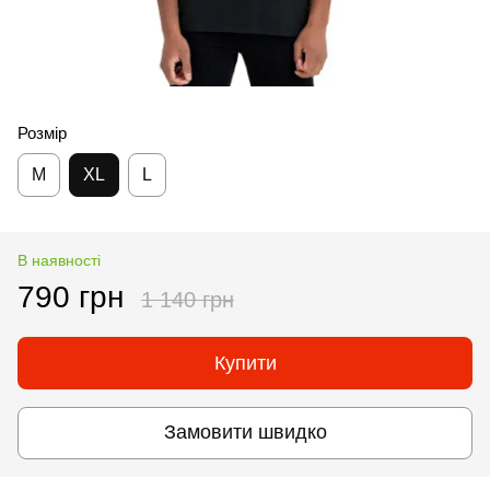
Розмір
M
XL
L
В наявності
790 грн
1 140 грн
Купити
Замовити швидко