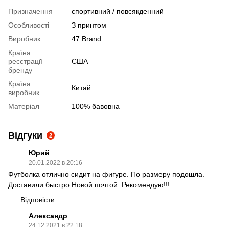
Призначення
спортивний / повсякденний
Особливості
З принтом
Виробник
47 Brand
Країна
реєстрації
США
бренду
Країна
Китай
виробник
Матеріал
100% бавовна
Відгуки
2
Юрий
20.01.2022 в 20:16
Футболка отлично сидит на фигуре. По размеру подошла.
Доставили быстро Новой почтой. Рекомендую!!!
Відповісти
Александр
24.12.2021 в 22:18