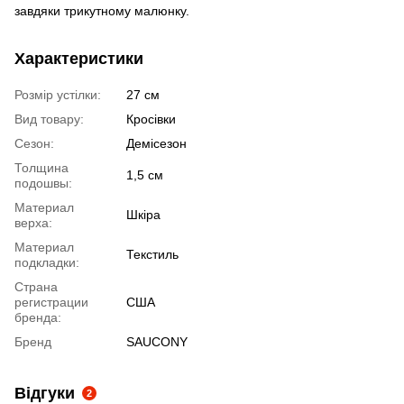
завдяки трикутному малюнку.
Характеристики
Розмір устілки:
27 см
Вид товару:
Кросівки
Сезон:
Демісезон
Толщина
1,5 см
подошвы:
Материал
Шкіра
верха:
Материал
Текстиль
подкладки:
Страна
регистрации
США
бренда:
Бренд
SAUCONY
Відгуки
2