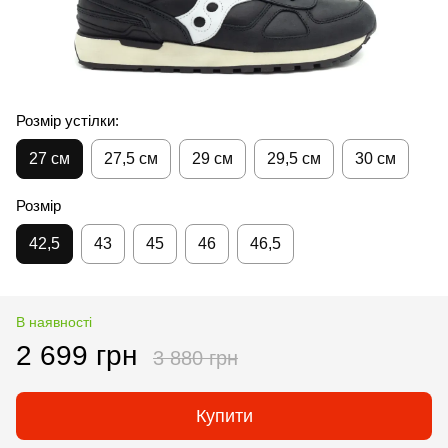
Розмір устілки:
27 см
27,5 см
29 см
29,5 см
30 см
Розмір
42,5
43
45
46
46,5
В наявності
2 699 грн
3 880 грн
Купити