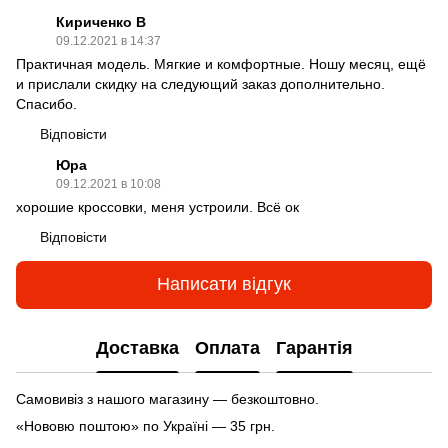
Кириченко В
09.12.2021 в 14:37
Практичная модель. Мягкие и комфортные. Ношу месяц, ещё
и прислали скидку на следующий заказ дополнительно.
Спасибо.
Відповісти
Юра
09.12.2021 в 10:08
хорошие кроссовки, меня устроили. Всё ок
Відповісти
Написати відгук
Доставка
Оплата
Гарантія
Самовивіз з нашого магазину — безкоштовно.
«Нововю поштою» по Україні — 35 грн.