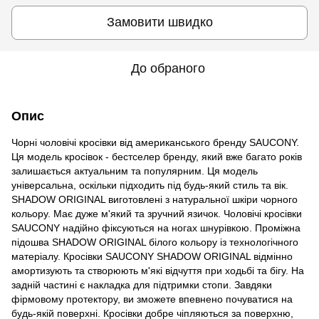
Замовити швидко
До обраного
Опис
Чорні чоловічі кросівки від американського бренду SAUCONY.
Ця модель кросівок - бестселер бренду, який вже багато років
залишається актуальним та популярним. Ця модель
універсальна, оскільки підходить під будь-який стиль та вік.
SHADOW ORIGINAL виготовлені з натуральної шкіри чорного
кольору. Має дуже м'який та зручний язичок. Чоловічі кросівки
SAUCONY надійно фіксуються на ногах шнурівкою. Проміжна
підошва SHADOW ORIGINAL білого кольору із технологічного
матеріалу. Кросівки SAUCONY SHADOW ORIGINAL відмінно
амортизують та створюють м'які відчуття при ходьбі та бігу. На
задній частині є накладка для підтримки стопи. Завдяки
фірмовому протектору, ви зможете впевнено почуватися на
будь-якій поверхні. Кросівки добре чіпляються за поверхню,