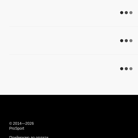
© 2014—2026
ProSport
Приймаємо до оплати