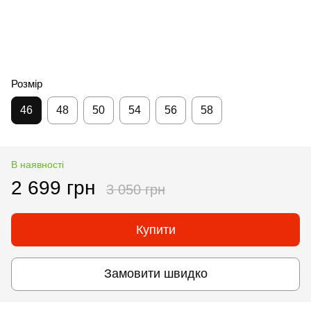
Розмір
46
48
50
54
56
58
В наявності
2 699 грн
3 050 грн
Купити
Замовити швидко