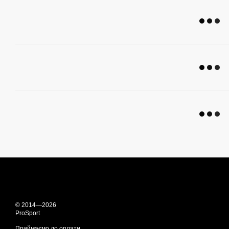
© 2014—2026
ProSport
Приймаємо до оплати