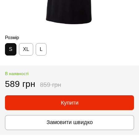
Розмір
S
XL
L
В наявності
589 грн
859 грн
Купити
Замовити швидко