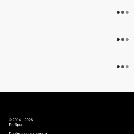
© 2014—2026
ProSport
Приймаємо до оплати