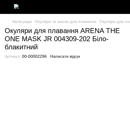
Аксесуари
Окуляри та маски для плавання
Окуляри для п
Окуляри для плавання ARENA THE
ONE MASK JR 004309-202 Біло-
блакитний
Артикул:
00-00002296
Написати відгук