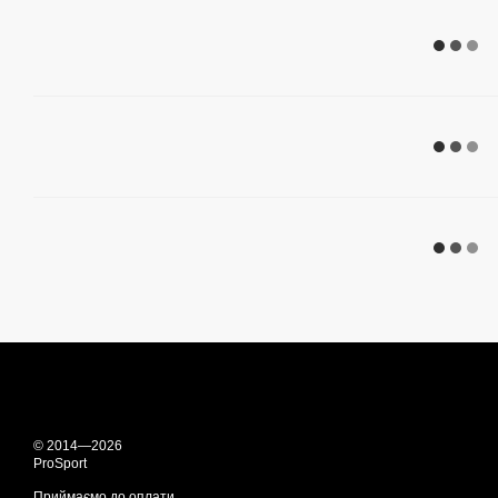
© 2014—2026
ProSport
Приймаємо до оплати