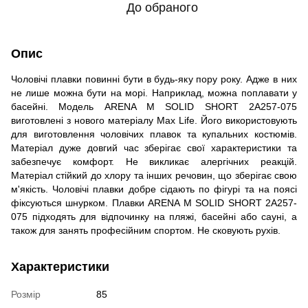
До обраного
Опис
Чоловічі плавки повинні бути в будь-яку пору року. Адже в них
не лише можна бути на морі. Наприклад, можна поплавати у
басейні. Модель ARENA M SOLID SHORT 2A257-075
виготовлені з нового матеріалу Max Life. Його використовують
для виготовлення чоловічих плавок та купальних костюмів.
Матеріал дуже довгий час зберігає свої характеристики та
забезпечує комфорт. Не викликає алергічних реакцій.
Матеріал стійкий до хлору та інших речовин, що зберігає свою
м'якість. Чоловічі плавки добре сідають по фігурі та на поясі
фіксуються шнурком. Плавки ARENA M SOLID SHORT 2A257-
075 підходять для відпочинку на пляжі, басейні або сауні, а
також для занять професійним спортом. Не сковують рухів.
Характеристики
Розмір
85