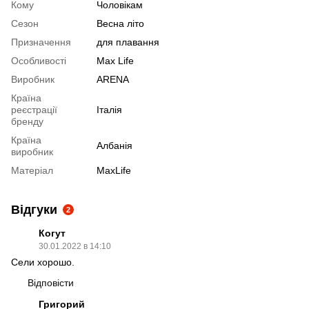
Кому
Чоловікам
Сезон
Весна літо
Призначення
для плавання
Особливості
Max Life
Виробник
ARENA
Країна
реєстрації
Італія
бренду
Країна
Албанія
виробник
Матеріал
MaxLife
Відгуки
2
Когут
30.01.2022 в 14:10
Сели хорошо.
Відповісти
Григорий