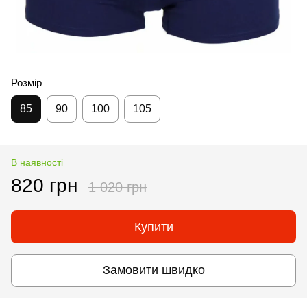
Розмір
85
90
100
105
В наявності
820 грн
1 020 грн
Купити
Замовити швидко