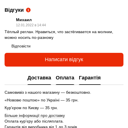
Відгуки
1
Михаил
12.01.2022 в 14:44
Тёплый реглан. Нравиться, что застёгивается на молнии,
можно носить по-разному
Відповісти
Написати відгук
Доставка
Оплата
Гарантія
Самовивіз з нашого магазину — безкоштовно.
«Нововю поштою» по Україні — 35 грн.
Кур'єром по Києву — 35 грн.
Більше інформації про доставку
Оплата кур'єру або післяплата.
Гарантія від виробника від 1 до 3 років.