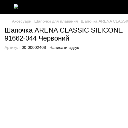
Аксесуари
Шапочки для плавання
Шапочка ARENA CLASSIC
Шапочка ARENA CLASSIC SILICONE
91662-044 Червоний
Артикул:
00-00002408
Написати відгук