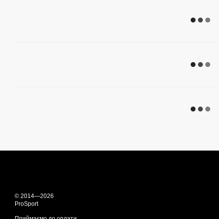
© 2014—2026
ProSport
Приймаємо до оплати