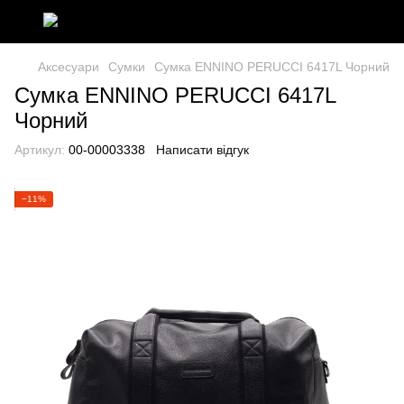
Аксесуари
Сумки
Сумка ENNINO PERUCCI 6417L Чорний
Сумка ENNINO PERUCCI 6417L
Чорний
Артикул:
00-00003338
Написати відгук
−11%