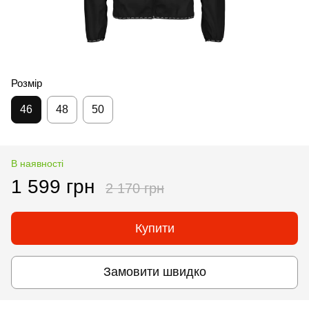
Розмір
46
48
50
В наявності
1 599 грн
2 170 грн
Купити
Замовити швидко