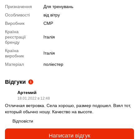
Призначення
Для тренувань
Особливості
від вітру
Виробник
CMP
Країна
реєстрації
Італія
бренду
Країна
Італія
виробник
Матеріал
поліестер
Відгуки
1
Артемий
18.01.2022 в 12:48
Отличная ветровка. Села хорошо, размер подошел. Взял тот,
который обычно ношу. Качество на высоте.
Відповісти
Написати відгук