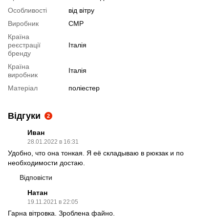
Особливості
від вітру
Виробник
CMP
Країна
реєстрації
Італія
бренду
Країна
Італія
виробник
Матеріал
поліестер
Відгуки
2
Иван
28.01.2022 в 16:31
Удобно, что она тонкая. Я её складываю в рюкзак и по
необходимости достаю.
Відповісти
Натан
19.11.2021 в 22:05
Гарна вітровка. Зроблена файно.