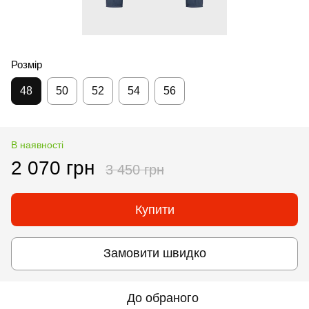
Розмір
48
50
52
54
56
В наявності
2 070 грн
3 450 грн
Купити
Замовити швидко
До обраного