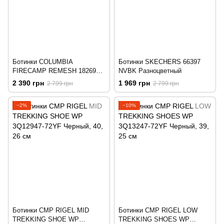
Ботинки COLUMBIA
Ботинки SKECHERS 66397
FIRECAMP REMESH 1826981-
NVBK Разноцветный
010 Черный
2 390 грн
1 969 грн
2 799 грн
2 799 грн
−2%
−10%
Ботинки CMP RIGEL MID
Ботинки CMP RIGEL LOW
TREKKING SHOE WP
TREKKING SHOES WP