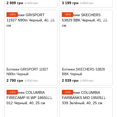
2 899 грн
3 199 грн
3 350 грн
3 850 грн
−29%
−30%
Ботинки GRISPORT 11927
Ботинки SKECHERS 53829
N90tn Черный
BBK Черный
2 790 грн
2 039 грн
3 930 грн
2 899 грн
−24%
−23%