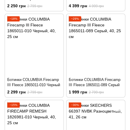
OMNI-HEAT 1552991-010
2 250 грн
4 399 грн
2 799 грн
4 999 грн
Черный
−18%
−29%
Ботинки COLUMBIA Firecamp
Ботинки COLUMBIA Firecamp
III Fleece 1865011-010 Черный
III Fleece 1865011-089 Серый
2 299 грн
1 999 грн
2 799 грн
2 799 грн
−15%
−30%