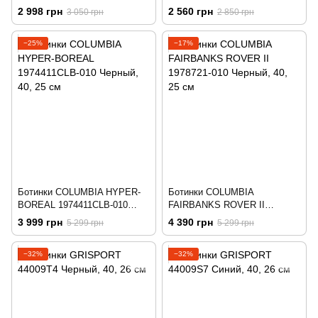
3Q12947-72YF Черный
3Q13247-72YF Черный
2 998 грн
2 560 грн
3 050 грн
2 850 грн
−25%
−17%
Ботинки COLUMBIA HYPER-
Ботинки COLUMBIA
BOREAL 1974411CLB-010
FAIRBANKS ROVER II
Черный
1978721-010 Черный
3 999 грн
4 390 грн
5 299 грн
5 299 грн
−32%
−32%