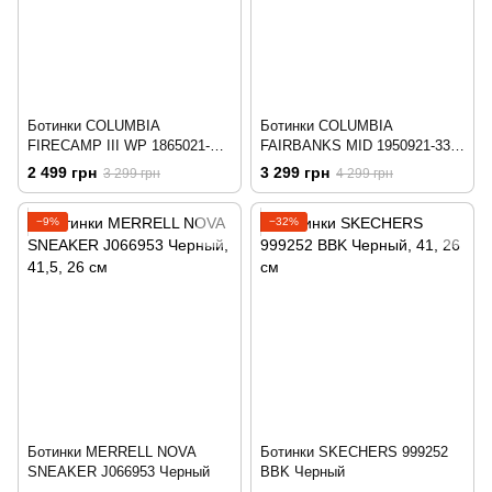
Ботинки COLUMBIA
Ботинки COLUMBIA
FIRECAMP III WP 1865021-
FAIRBANKS MID 1950921-339
012 Черный
Зелёный
2 499 грн
3 299 грн
3 299 грн
4 299 грн
−9%
−32%
Ботинки MERRELL NOVA
Ботинки SKECHERS 999252
SNEAKER J066953 Черный
BBK Черный