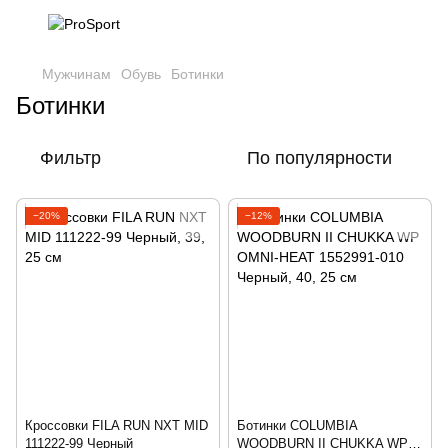
Мужчинам
Обувь
Ботинки
Ботинки
Фильтр
По популярности
−20%
−12%
Кроссовки FILA RUN NXT MID
Ботинки COLUMBIA
111222-99 Черный
WOODBURN II CHUKKA WP