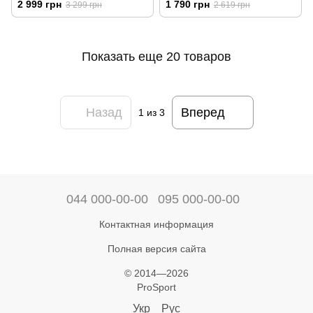
2 999 грн
1 790 грн
3 299 грн
2 619 грн
Показать еще 20 товаров
Назад
Вперед
1
из 3
044 000-00-00
095 000-00-00
Контактная информация
Полная версия сайта
© 2014—2026
ProSport
Укр
Рус