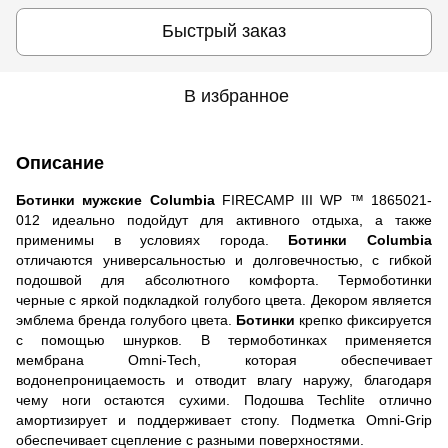
Быстрый заказ
В избранное
Описание
Ботинки мужские Columbia
FIRECAMP III WP ™ 1865021-
012 идеально подойдут для активного отдыха, а также
применимы в условиях города.
Ботинки Columbia
отличаются универсальностью и долговечностью, с гибкой
подошвой для абсолютного комфорта. Термоботинки
черные с яркой подкладкой голубого цвета. Декором является
эмблема бренда голубого цвета.
Ботинки
крепко фиксируется
с помощью шнурков. В термоботинках применяется
мембрана Omni-Tech, которая обеспечивает
водонепроницаемость и отводит влагу наружу, благодаря
чему ноги остаются сухими. Подошва Techlite отлично
амортизирует и поддерживает стопу. Подметка Omni-Grip
обеспечивает сцепление с разными поверхностями.