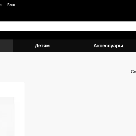
ия
Блог
Детям
Аксессуары
Со