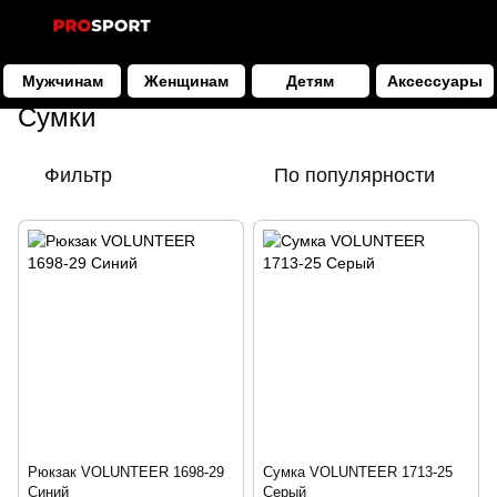
Мужчинам
Женщинам
Детям
Аксессуары
Аксессуары
Сумки
Сумки
Фильтр
По популярности
Рюкзак VOLUNTEER 1698-29
Сумка VOLUNTEER 1713-25
Синий
Серый