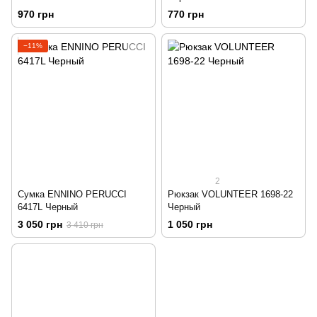
970 грн
770 грн
−11%
2
Сумка ENNINO PERUCCI
Рюкзак VOLUNTEER 1698-22
6417L Черный
Черный
3 050 грн
1 050 грн
3 410 грн