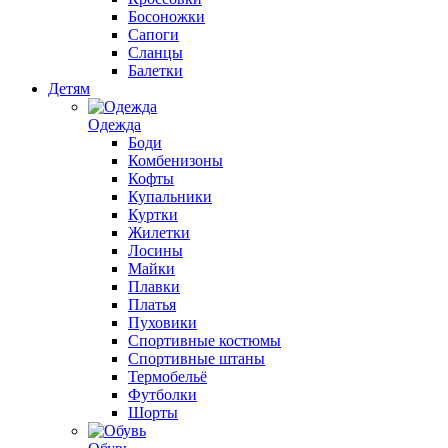
Босоножки
Сапоги
Сланцы
Балетки
Детям
Одежда
Боди
Комбенизоны
Кофты
Купальники
Куртки
Жилетки
Лосины
Майки
Плавки
Платья
Пуховики
Спортивные костюмы
Спортивные штаны
Термобельё
Футболки
Шорты