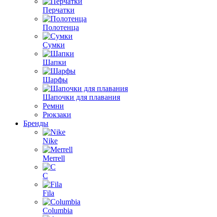
Перчатки
Полотенца
Сумки
Шапки
Шарфы
Шапочки для плавания
Ремни
Рюкзаки
Бренды
Nike
Merrell
C
Fila
Columbia