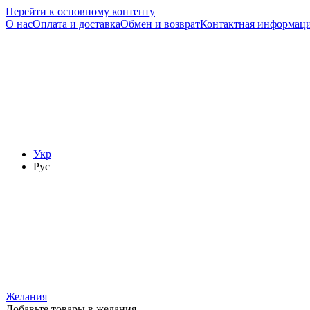
Перейти к основному контенту
О нас
Оплата и доставка
Обмен и возврат
Контактная информац
Укр
Рус
Желания
Добавьте товары в желания