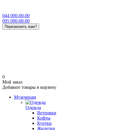
044 000-00-00
095 000-00-00
Перезвонить вам?
0
Мой заказ
Добавьте товары в корзину
Мужчинам
Одежда
Ветровки
Кофты
Куртки
Жилетки