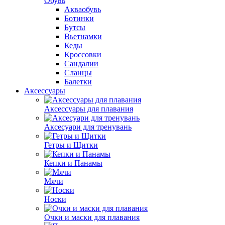
Обувь
Акваобувь
Ботинки
Бутсы
Вьетнамки
Кеды
Кроссовки
Сандалии
Сланцы
Балетки
Аксессуары
Аксессуары для плавания
Аксесуари для тренувань
Гетры и Щитки
Кепки и Панамы
Мячи
Носки
Очки и маски для плавания