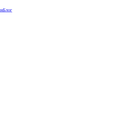
ия
Блог