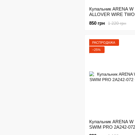
Купальник ARENA W
ALLOVER WIRE TWO
004438-200 Разноцве
850 грн
1 220 грн
РАСПРОДАЖА
−25%
Купальник ARENA W
SWIM PRO 2A242-072