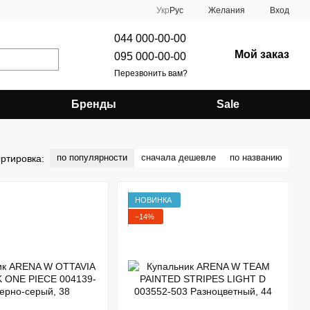
Укр
Рус
Желания
Вход
044 000-00-00
Мой заказ
095 000-00-00
Перезвонить вам?
Бренды
Sale
по популярности
сначала дешевле
по названию
ртировка:
НОВИНКА
−14%