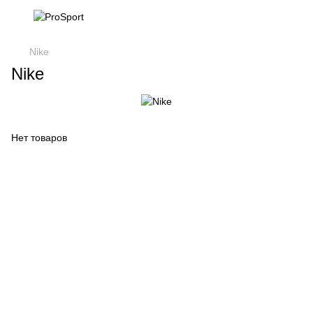
Nike
Nike
Нет товаров