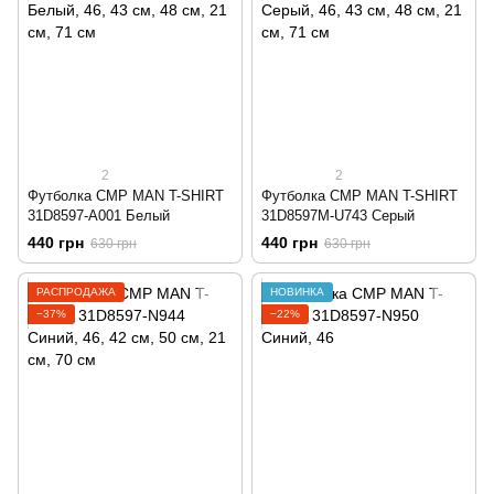
2
2
Футболка CMP MAN T-SHIRT
Футболка CMP MAN T-SHIRT
31D8597-A001 Белый
31D8597M-U743 Серый
440 грн
440 грн
630 грн
630 грн
РАСПРОДАЖА
НОВИНКА
−37%
−22%