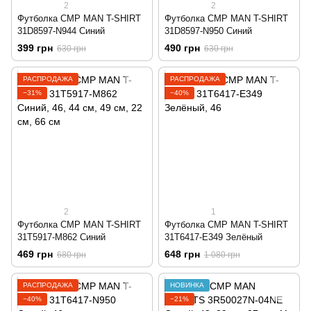
2
2
Футболка CMP MAN T-SHIRT
Футболка CMP MAN T-SHIRT
31D8597-N944 Синий
31D8597-N950 Синий
399 грн
490 грн
630 грн
630 грн
РАСПРОДАЖА
РАСПРОДАЖА
−31%
−40%
2
1
Футболка CMP MAN T-SHIRT
Футболка CMP MAN T-SHIRT
31T5917-M862 Синий
31T6417-E349 Зелёный
469 грн
648 грн
680 грн
1 080 грн
РАСПРОДАЖА
НОВИНКА
−40%
−21%