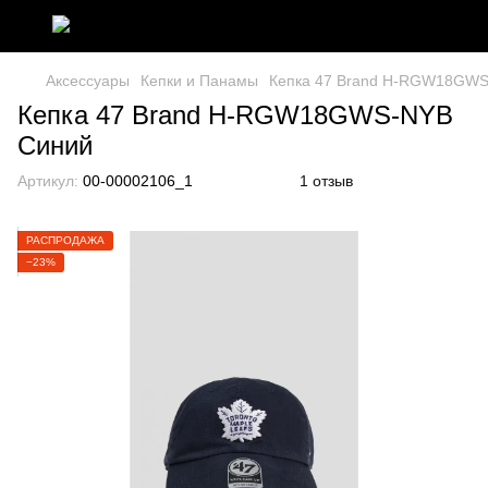
Аксессуары
Кепки и Панамы
Кепка 47 Brand H-RGW18GWS
Кепка 47 Brand H-RGW18GWS-NYB
Синий
Артикул:
00-00002106_1
1 отзыв
РАСПРОДАЖА
−23%