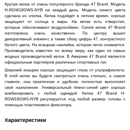
Крутая кепка от очень популярного бренда 47 Brand. Модель
H-RGW18GWS-NYB на каждый день. Модель синего цвета
сделана из хлопка. Кепка подойдёт в летнее время, хорошо
защищает от солнца и жары. На кепке есть отверстия,
которые обеспечивают воздухообмен. Синяя кепка 47 Brand
изготовлена очень качественно. По центру вышит
декоративный элемент, а также сбоку цифры 47, контрастного
белого цвета. На козырьке наклейка, которая легко снимается.
Производитель известен по всему миру, как один из самых
модных производителей кепок. В Америке 47 Brand является
официальным партнёром различных спортивных лиг.
Широкий козырек хорошо защищает глаза от ультрафиолета.
В этой кепке вы будете смотреться очень стильно, а самое
главное, она практичная и удобная, полностью выполняет
своё назначение. Универсальный тёмно-синий цвет хорошо
комбинировать с любой одеждой. Кепка 47 Brand H-
RGW18GWS-NYB регулируется под любой размер головы с
помощью пластикового фиксатора.
Характеристики