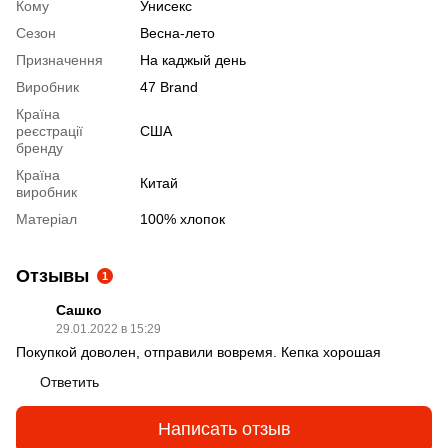
Кому
Унисекс
Сезон
Весна-лето
Призначення
На каджый день
Виробник
47 Brand
Країна
реєстрації
США
бренду
Країна
Китай
виробник
Матеріал
100% хлопок
Отзывы
1
Сашко
29.01.2022 в 15:29
Покупкой доволен, отправили вовремя. Кепка хорошая
Ответить
Написать отзыв