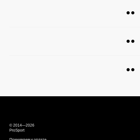
© 2014—2026
ProSport
Принимаем к оплате