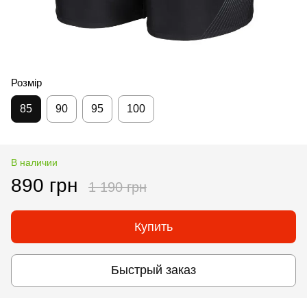
Розмір
85
90
95
100
В наличии
890 грн
1 190 грн
Купить
Быстрый заказ