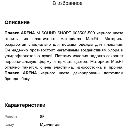
В избранное
Описание
Плавки ARENA
M SOUND SHORT 003506-500 черного цвета
отшиты из эластичного материала MaxFit. Материал
разработан специально для пошива одежды для плавания.
Он надежно противостоит негативным воздействиям хлора и
ультрафиолетовых лучей. Поэтому изделия надолго сохранят
первоначальную форму и яркость цветов. Материал MaxFit
отлично тянется, очень эластична, износостойка и прочна.
Плавки ARENA
черного цвета декорированы логотипом
бренда сбоку.
Характеристики
Розмір
85
Кому
Мужчинам