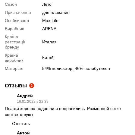
Сезон
Лето
Призначення
для плавания
Особливості
Max Life
Виробник
ARENA
Країна
реєстрації
Италия
бренду
Країна
Китай
виробник
Матеріал
54% полиэстер, 46% полибутилен
Отзывы
2
Андрей
16.01.2022 в 22:39
Плавки хорошо подошли и понравились. Размерной сетке
соответствуют.
Ответить
Антон