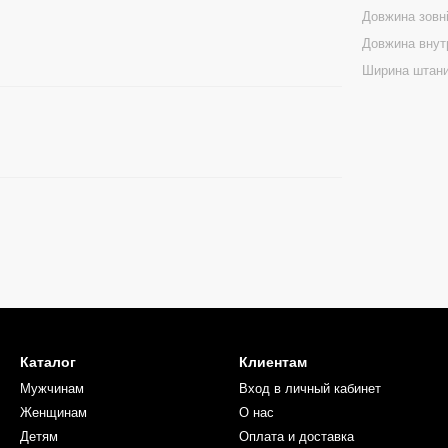
Довжина зовн
Довжина внут
Ширина штани
Каталог
Клиентам
Мужчинам
Вход в личный кабинет
Женщинам
О нас
Детям
Оплата и доставка