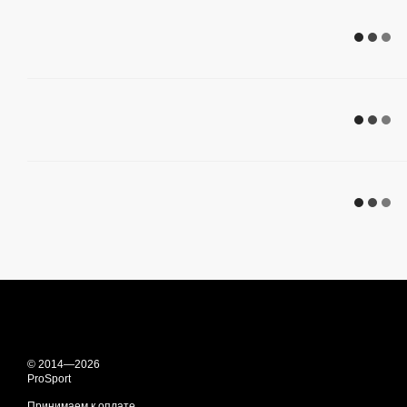
© 2014—2026
ProSport
Принимаем к оплате