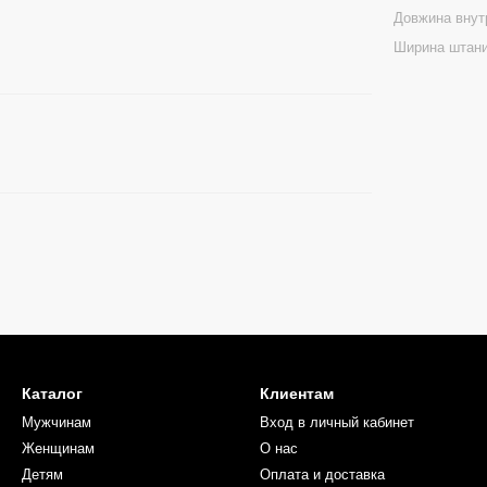
Довжина внут
Ширина штани
Каталог
Клиентам
Мужчинам
Вход в личный кабинет
Женщинам
О нас
Детям
Оплата и доставка