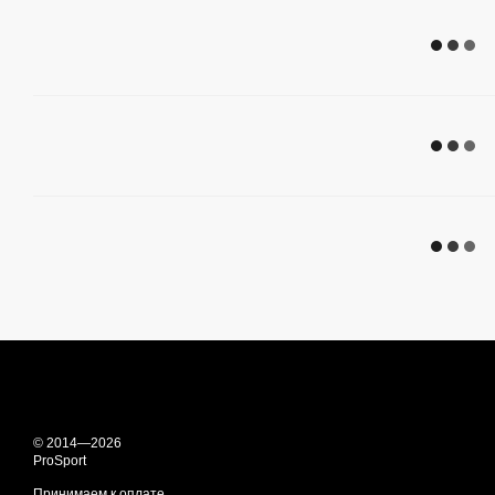
© 2014—2026
ProSport
Принимаем к оплате