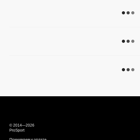
© 2014—2026
ProSport
Принимаем к оплате